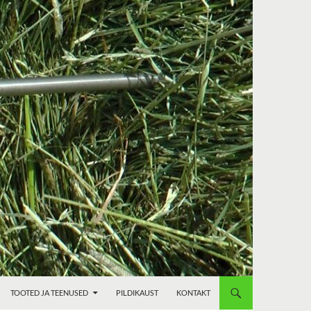
TOOTED JA TEENUSED
PILDIKAUST
KONTAKT