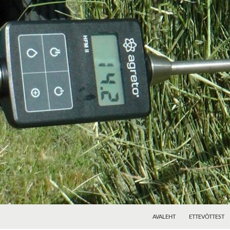
AVALEHT
ETTEVÕTTEST