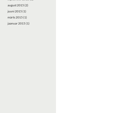
august 2015
(2)
juuni 2015
(1)
märts 2015
(1)
jaanuar 2015
(1)