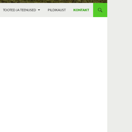
TOOTED JA TEENUSED
PILDIKAUST
KONTAKT